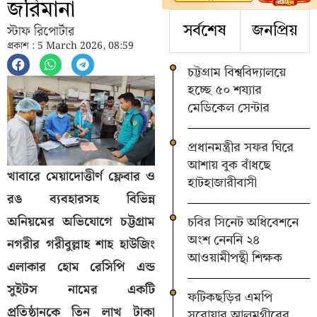
জরিমানা
স্টাফ রিপোর্টার
সর্বশেষ
জনপ্রিয়
প্রকাশ : 5 March 2026, 08:59
চট্টগ্রাম বিশ্ববিদ্যালয়ে
হচ্ছে ৫০ শয্যার
মেডিকেল সেন্টার
প্রধানমন্ত্রীর সফর ঘিরে
আশায় বুক বাঁধছে
খাবারে মেয়াদোত্তীর্ণ ফ্লেবার ও
হাটহাজারীবাসী
রঙ ব্যবহারসহ বিভিন্ন
অনিয়মের অভিযোগে চট্টগ্রাম
চবির সিনেট অধিবেশনে
অংশ নেননি ২৪
নগরীর গরীবুল্লাহ শাহ হাউজিং
আওয়ামীপন্থী শিক্ষক
এলাকার হোম রেসিপি এন্ড
সুইটস নামের একটি
ফটিকছড়ির এমপি
প্রতিষ্ঠানকে তিন লাখ টাকা
সরোয়ার আলমগীরের