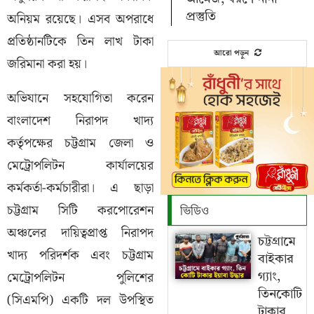
অনিয়ম রয়েছে। এসব অপরাধে
প্রস্তুতি
প্রতিষ্ঠানটিকে তিন লাখ টাকা
আরো পড়ুন
জরিমানা করা হয়।
অভিযানে সহযোগিতা করেন
বাংলাদেশ নিরাপদ খাদ্য
কর্তৃপক্ষের চট্টগ্রাম জেলা ও
মেট্রোপলিটন কার্যালয়ের
কর্মকর্তা-কর্মচারীরা। এ ছাড়া
চট্টগ্রাম সিটি করপোরেশন
ভিডিও
অঞ্চলের দায়িত্বপ্রাপ্ত নিরাপদ
চট্টগ্রামে
খাদ্য পরিদর্শক এবং চট্টগ্রাম
বাইকার
মেট্রোপলিটন পুলিশের
গ্যাং,
তিনকোটি
(সিএমপি) একটি দল উপস্থিত
টাকার