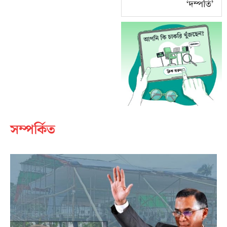
‘দম্পতি’
সম্পর্কিত