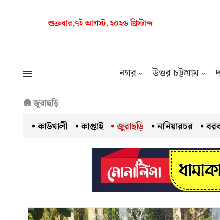
শুক্রবার
,
৭ই আগস্ট, ২০২৬ খ্রিস্টাব্দ
নগর
উত্তর চট্টগ্রাম
দ
🛖
জুরাছড়ি
• কাউখালী
• কাপ্তাই
• জুরাছড়ি
• নানিয়ারচর
• বর