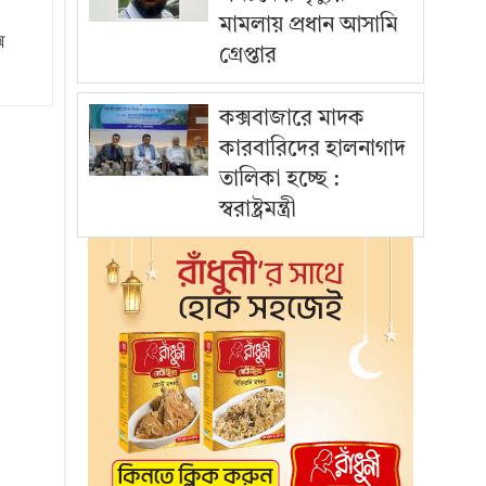
মামলায় প্রধান আসামি
স
গ্রেপ্তার
কক্সবাজারে মাদক
কারবারিদের হালনাগাদ
তালিকা হচ্ছে :
স্বরাষ্ট্রমন্ত্রী