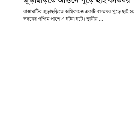
জুড়াছড়িতে আগুনে পুড়ে ছাই বসতঘর
রাঙামাটির জুড়াছড়িতে অগ্নিকাণ্ডে একটি বসতঘর পুড়ে ছাই হয়
ভবনের পশ্চিম পাশে এ ঘটনা ঘটে। স্থানীয় …