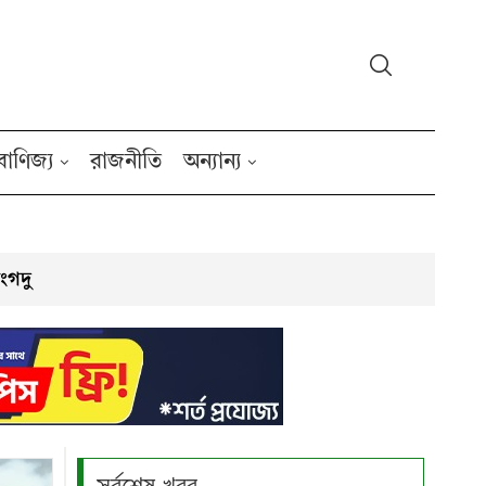
বাণিজ্য
রাজনীতি
অন্যান্য
ংগদু
সর্বশেষ খবর