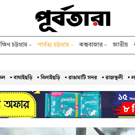
ক্ষিণ চট্টগ্রাম
পার্বত্য চট্টগ্রাম
কক্সবাজার
জাতীয়
কল
• বাঘাইছড়ি
• বিলাইছড়ি
• রাঙামাটি সদর
• রাজস্থলী
• ল