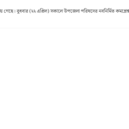
ে গেছে। বুধবার (২২ এপ্রিল) সকালে উপজেলা পরিষদের নবনির্মিত কমপ্লেক্